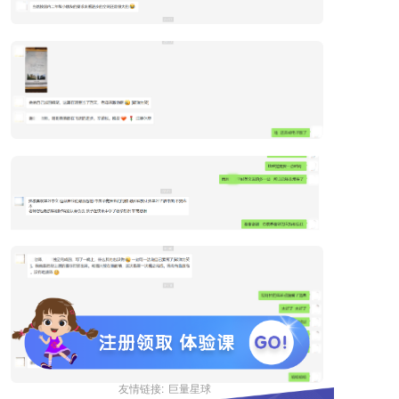
友情链接:
巨量星球