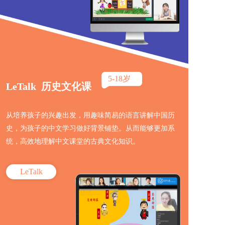
5-18岁
LeTalk  历史文化课
从培养孩子的兴趣出发，用趣味简易的语言讲解中国历
史，为孩子的中文学习做好背景铺垫。从而能够更加系
统，高效地理解中文课堂的古典文化知识。
LeTalk