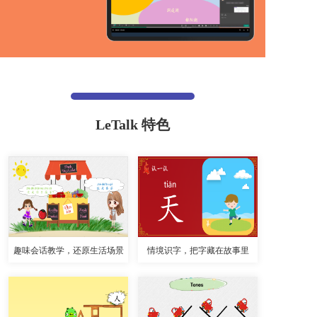
LeTalk 特色
趣味会话教学，还原生活场景
情境识字，把字藏在故事里